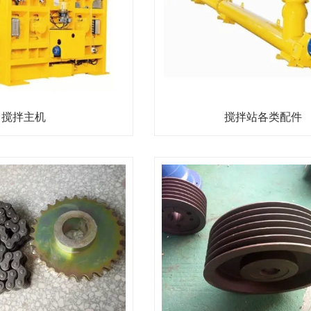
搅拌主机
搅拌站各类配件