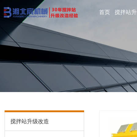
首页
搅拌站升
搅拌站升级改造