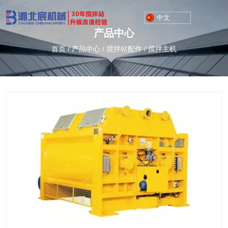
中文
产品中心
首页
/
产品中心
/
搅拌站配件
/
搅拌主机