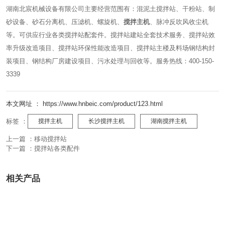
湖南北宸机械设备有限公司主要经营范围有：混泥土搅拌站、干粉站、制
砂设备、砂石分离机、压滤机、螺旋机、
搅拌主机
、脉冲反吹风收尘机
等。可供应行业各类搅拌站配套件。搅拌站建站全套技术服务、搅拌站效
率升级改造项目、搅拌站环保性能改造项目、搅拌站主楼及料场钢结构封
装项目、钢结构厂房建设项目、污水处理与回收等。服务热线：400-150-
3339
本文网址 ： https://www.hnbeic.com/product/123.html
标签 ：
搅拌主机
长沙搅拌主机
湖南搅拌主机
上一篇 ：
移动搅拌站
下一篇 ：
搅拌站各类配件
相关产品