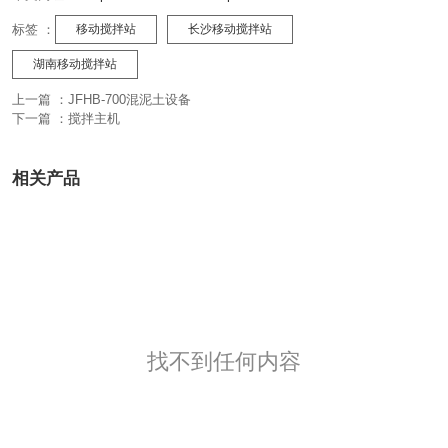
标签 ：
移动搅拌站
长沙移动搅拌站
湖南移动搅拌站
上一篇 ：
JFHB-700混泥土设备
下一篇 ：
搅拌主机
相关产品
找不到任何内容