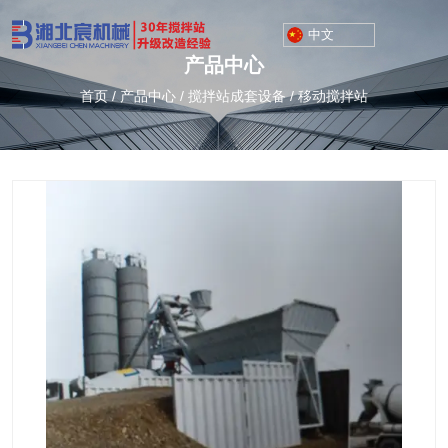
中文
产品中心
首页
/
产品中心
/
搅拌站成套设备
/
移动搅拌站