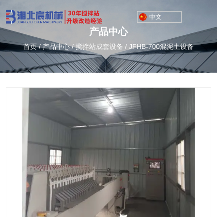
中文
产品中心
首页
/
产品中心
/
搅拌站成套设备
/
JFHB-700混泥土设备