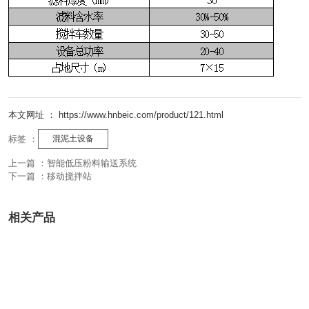
本文网址 ： https://www.hnbeic.com/product/121.html
标签 ：
混泥土设备
上一篇 ：
智能低压粉料输送系统
下一篇 ：
移动搅拌站
相关产品