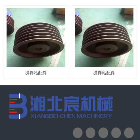
搅拌站配件
搅拌站配件