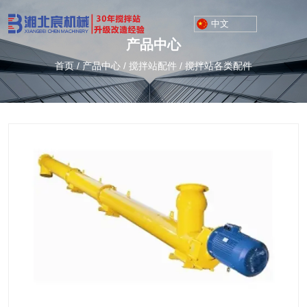
中文
产品中心
首页
/
产品中心
/
搅拌站配件
/
搅拌站各类配件