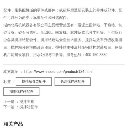
配件，指装配机械的零件或部件；或损坏后重新安装上的零件或部件。配
件可以分为两类：标准配件和可选配件。
湖南北宸机械设备有限公司主要经营范围有：混泥土搅拌站、干粉站、制
砂设备、砂石分离机、压滤机、螺旋机、脉冲反吹风收尘机等。可供应行
业各类搅拌站配套件。搅拌站建站全套技术服务、搅拌站效率升级改造项
目、搅拌站环保性能改造项目、搅拌站主楼及料场钢结构封装项目、钢结
构厂房建设项目、污水处理与回收等。服务热线：400-150-3339
本文网址 ： https://www.hnbeic.com/product/124.html
标签 ：
搅拌站各类配件
长沙搅拌站配件
湖南搅拌站配件
上一篇 ：
搅拌主机
下一篇 ：
搅拌站配件
相关产品