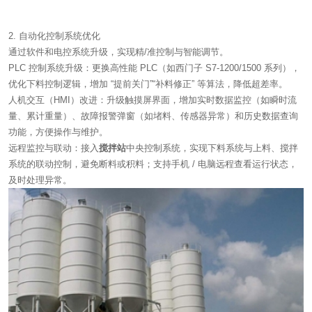
2. 自动化控制系统优化
通过软件和电控系统升级，实现精/准控制与智能调节。
PLC 控制系统升级：更换高性能 PLC（如西门子 S7-1200/1500 系列），
优化下料控制逻辑，增加 “提前关门”“补料修正” 等算法，降低超差率。
人机交互（HMI）改进：升级触摸屏界面，增加实时数据监控（如瞬时流
量、累计重量）、故障报警弹窗（如堵料、传感器异常）和历史数据查询
功能，方便操作与维护。
远程监控与联动：接入
搅拌站
中央控制系统，实现下料系统与上料、搅拌
系统的联动控制，避免断料或积料；支持手机 / 电脑远程查看运行状态，
及时处理异常。