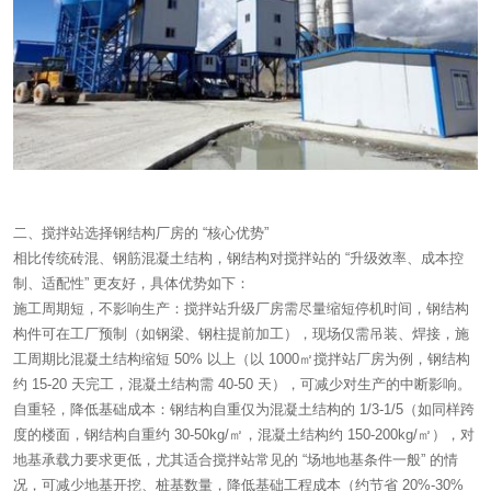
二、搅拌站选择钢结构厂房的 “核心优势”
相比传统砖混、钢筋混凝土结构，钢结构对搅拌站的 “升级效率、成本控
制、适配性” 更友好，具体优势如下：
施工周期短，不影响生产：搅拌站升级厂房需尽量缩短停机时间，钢结构
构件可在工厂预制（如钢梁、钢柱提前加工），现场仅需吊装、焊接，施
工周期比混凝土结构缩短 50% 以上（以 1000㎡搅拌站厂房为例，钢结构
约 15-20 天完工，混凝土结构需 40-50 天），可减少对生产的中断影响。
自重轻，降低基础成本：钢结构自重仅为混凝土结构的 1/3-1/5（如同样跨
度的楼面，钢结构自重约 30-50kg/㎡，混凝土结构约 150-200kg/㎡），对
地基承载力要求更低，尤其适合搅拌站常见的 “场地地基条件一般” 的情
况，可减少地基开挖、桩基数量，降低基础工程成本（约节省 20%-30%