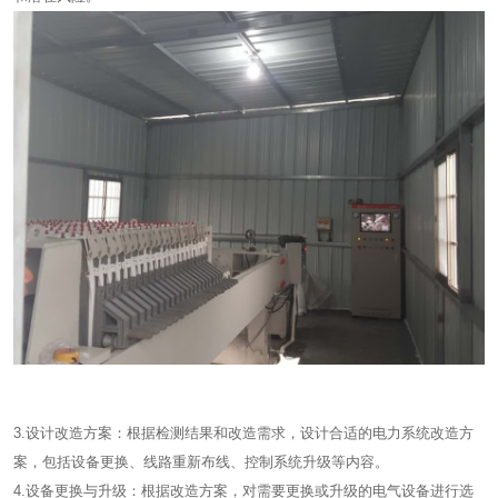
3.设计改造方案：根据检测结果和改造需求，设计合适的电力系统改造方
案，包括设备更换、线路重新布线、控制系统升级等内容。
4.设备更换与升级：根据改造方案，对需要更换或升级的电气设备进行选