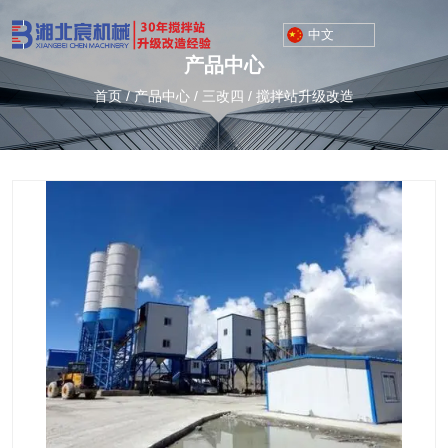
中文
产品中心
首页
/
产品中心
/
三改四
/
搅拌站升级改造