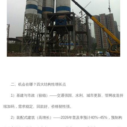
二、机会在哪？四大结构性增长点
1）基建与市政（较稳）——交通强国、水利、城市更新、管网改造持
续加码，需求稳定、回款好、价格韧性强。
2）装配式建筑（高增长）——2026年普及率预计40%–45%，预制构