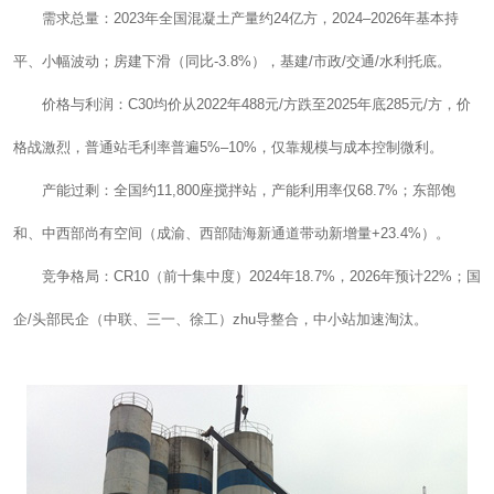
需求总量：2023年全国混凝土产量约24亿方，2024–2026年基本持
平、小幅波动；房建下滑（同比-3.8%），基建/市政/交通/水利托底。
价格与利润：C30均价从2022年488元/方跌至2025年底285元/方，价
格战激烈，普通站毛利率普遍5%–10%，仅靠规模与成本控制微利。
产能过剩：全国约11,800座搅拌站，产能利用率仅68.7%；东部饱
和、中西部尚有空间（成渝、西部陆海新通道带动新增量+23.4%）。
竞争格局：CR10（前十集中度）2024年18.7%，2026年预计22%；国
企/头部民企（中联、三一、徐工）zhu导整合，中小站加速淘汰。