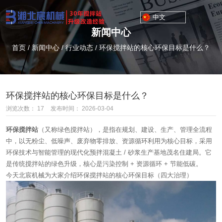
中文
新闻中心
首页
/
新闻中心
/
行业动态
/
环保搅拌站的核心环保目标是什么？
环保搅拌站的核心环保目标是什么？
浏览次数：
17
发布时间： 2026-03-04
环保搅拌站
（又称绿色搅拌站），是指在规划、建设、生产、管理全流程
中，以无粉尘、低噪声、废弃物零排放、资源循环利用为核心目标，采用
环保技术与智能管理的现代化预拌混凝土 / 砂浆生产基地茂名住建局。它
是传统搅拌站的绿色升级，核心是污染控制 + 资源循环 + 节能低碳。
今天北宸机械为大家介绍环保搅拌站的核心环保目标（四大治理）