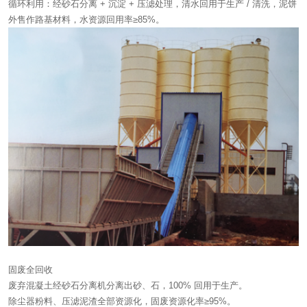
循环利用：经砂石分离 + 沉淀 + 压滤处理，清水回用于生产 / 清洗，泥饼
外售作路基材料，水资源回用率≥85%。
固废全回收
废弃混凝土经砂石分离机分离出砂、石，100% 回用于生产。
除尘器粉料、压滤泥渣全部资源化，固废资源化率≥95%。