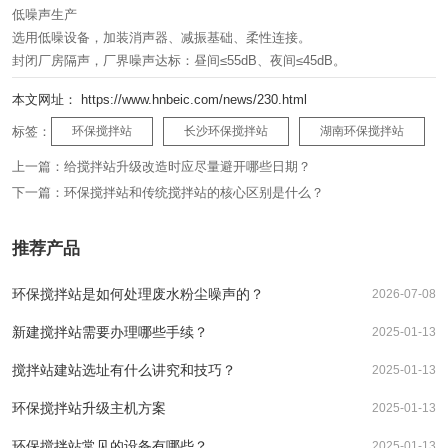
低噪声生产
选用低噪设备，加装消声器、减振基础、柔性连接。
封闭厂房隔声，厂界噪声达标：昼间≤55dB、夜间≤45dB。
本文网址： https://www.hnbeic.com/news/230.html
标签：
环保搅拌站
长沙环保搅拌站
湖南环保搅拌站
上一篇：
给搅拌站升级改造时应尽量避开哪些日期？
下一篇：
环保搅拌站和传统搅拌站的核心区别是什么？
推荐产品
环保搅拌站是如何处理废水粉尘噪声的？
2026-07-08
新建搅拌站需要办理哪些手续？
2025-01-13
搅拌站建站选址有什么讲究和技巧？
2025-01-13
环保搅拌站升级主机方案
2025-01-13
环保搅拌站常见的设备有哪些？
2025-01-13