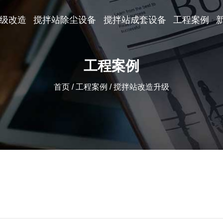
级改造
搅拌站除尘设备
搅拌站成套设备
工程案例
工程案例
首页
/
工程案例
/
搅拌站改造升级