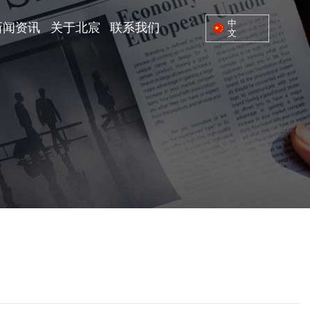
中
新闻资讯
关于北宸
联系我们
文