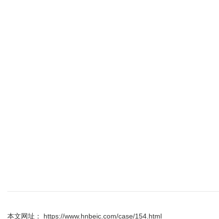
本文网址： https://www.hnbeic.com/case/154.html